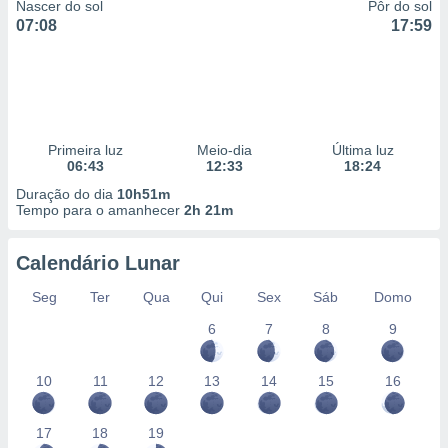
Nascer do sol
Pôr do sol
07:08
17:59
Primeira luz
Meio-dia
Última luz
06:43
12:33
18:24
Duração do dia
10h51m
Tempo para o amanhecer
2h 21m
Calendário Lunar
Seg
Ter
Qua
Qui
Sex
Sáb
Domo
6
7
8
9
10
11
12
13
14
15
16
17
18
19