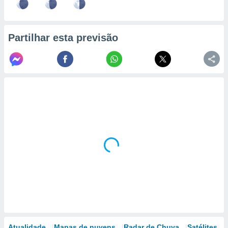
Partilhar esta previsão
Atualidade
Mapas de nuvens
Radar de Chuva
Satélites