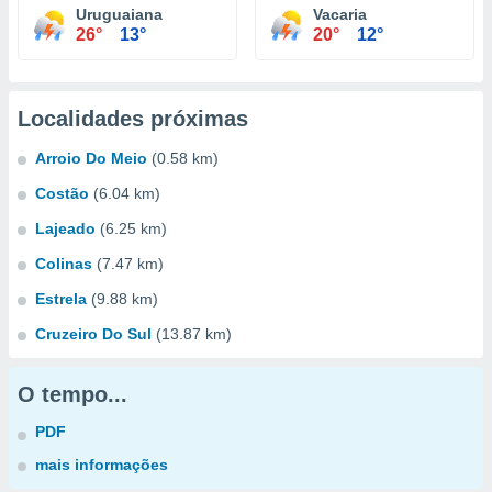
Uruguaiana
Vacaria
26°
13°
20°
12°
Localidades próximas
Arroio Do Meio
(0.58 km)
Costão
(6.04 km)
Lajeado
(6.25 km)
Colinas
(7.47 km)
Estrela
(9.88 km)
Cruzeiro Do Sul
(13.87 km)
O tempo...
PDF
mais informações