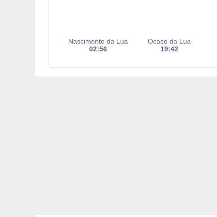
Nascimento da Lua
Ocaso da Lua
02:56
19:42