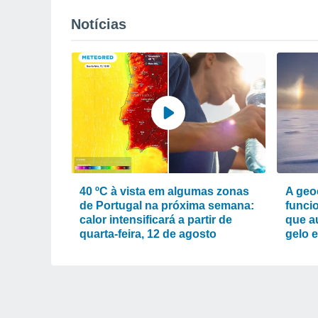
Notícias
40 ºC à vista em algumas zonas
A geo
de Portugal na próxima semana:
funcio
calor intensificará a partir de
que a
quarta-feira, 12 de agosto
gelo 