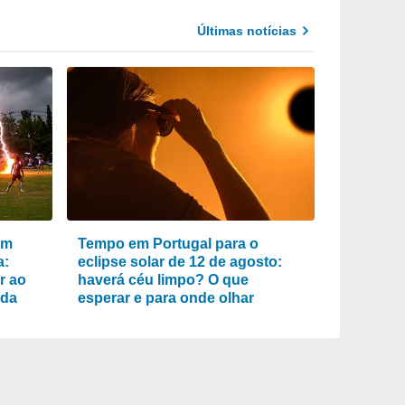
Últimas notícias
um
Tempo em Portugal para o
a:
eclipse solar de 12 de agosto:
r ao
haverá céu limpo? O que
ada
esperar e para onde olhar