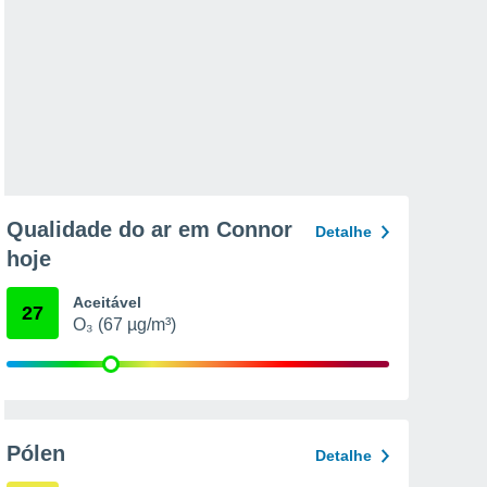
Qualidade do ar em Connor
Detalhe
hoje
Aceitável
27
O₃ (67 µg/m³)
Pólen
Detalhe