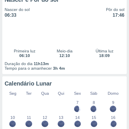
Nascer do sol
Pôr do sol
06:33
17:46
Primeira luz
Meio-dia
Última luz
06:10
12:10
18:09
Duração do dia
11h13m
Tempo para o amanhecer
3h 4m
Calendário Lunar
Seg
Ter
Qua
Qui
Sex
Sáb
Domo
7
8
9
10
11
12
13
14
15
16