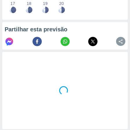
17
18
19
20
Partilhar esta previsão