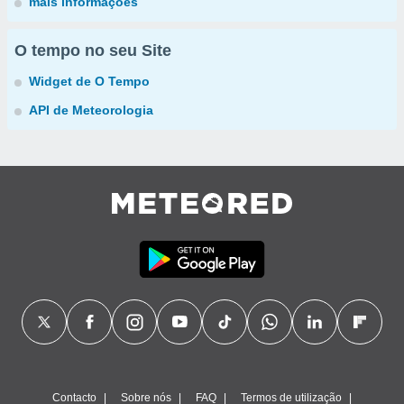
mais informações
O tempo no seu Site
Widget de O Tempo
API de Meteorologia
Contacto
Sobre nós
FAQ
Termos de utilização