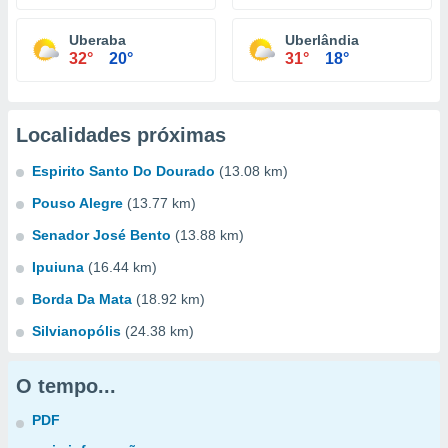
Uberaba
Uberlândia
32°
20°
31°
18°
Localidades próximas
Espirito Santo Do Dourado
(13.08 km)
Pouso Alegre
(13.77 km)
Senador José Bento
(13.88 km)
Ipuiuna
(16.44 km)
Borda Da Mata
(18.92 km)
Silvianopólis
(24.38 km)
O tempo...
PDF