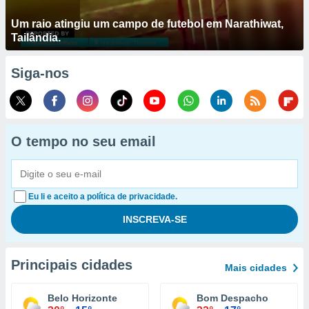
Um raio atingiu um campo de futebol em Narathiwat,
Tailândia.
Siga-nos
O tempo no seu email
Eu li e aceito a política de privacidade.
Principais cidades
Mais cidades
Belo Horizonte
Bom Despacho