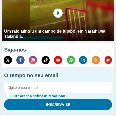
Um raio atingiu um campo de futebol em Narathiwat,
Tailândia.
Siga-nos
O tempo no seu email
Eu li e aceito a política de privacidade.