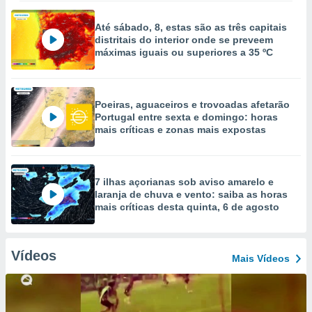
Até sábado, 8, estas são as três capitais
distritais do interior onde se preveem
máximas iguais ou superiores a 35 ºC
Poeiras, aguaceiros e trovoadas afetarão
Portugal entre sexta e domingo: horas
mais críticas e zonas mais expostas
7 ilhas açorianas sob aviso amarelo e
laranja de chuva e vento: saiba as horas
mais críticas desta quinta, 6 de agosto
Vídeos
Mais Vídeos