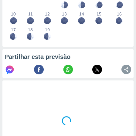
10
11
12
13
14
15
16
17
18
19
Partilhar esta previsão