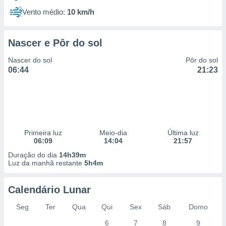
Vento médio:
10 km/h
Nascer e Pôr do sol
Nascer do sol
Pôr do sol
06:44
21:23
Primeira luz
Meio-dia
Última luz
06:09
14:04
21:57
Duração do dia
14h39m
Luz da manhã restante
5h4m
Calendário Lunar
Seg
Ter
Qua
Qui
Sex
Sáb
Domo
6
7
8
9