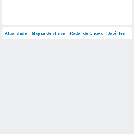
Atualidade
Mapas de chuva
Radar de Chuva
Satélites
M