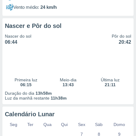
Vento médio:
24 km/h
Nascer e Pôr do sol
Nascer do sol
Pôr do sol
06:44
20:42
Primeira luz
Meio-dia
Última luz
06:15
13:43
21:11
Duração do dia
13h58m
Luz da manhã restante
11h38m
Calendário Lunar
Seg
Ter
Qua
Qui
Sex
Sáb
Domo
7
8
9