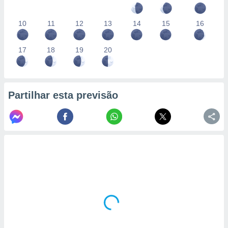
10
11
12
13
14
15
16
17
18
19
20
Partilhar esta previsão