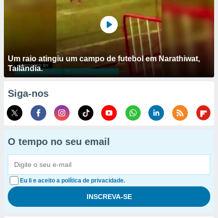
Um raio atingiu um campo de futebol em Narathiwat,
Tailândia.
Siga-nos
O tempo no seu email
Eu li e aceito a política de privacidade.