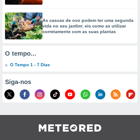
As cascas de ovo podem ter uma segunda
vida no seu jardim: eis como as utilizar
corretamente com as suas plantas
O tempo...
O Tempo 1 - 7 Dias
Siga-nos