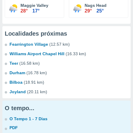
Maggie Valley
Nags Head
28°
17°
29°
25°
Localidades próximas
Fearrington Village
(12.57 km)
Williams Airport Chapel Hill
(16.33 km)
Teer
(16.58 km)
Durham
(16.78 km)
Bilboa
(18.91 km)
Joyland
(20.11 km)
O tempo...
O Tempo 1 - 7 Dias
PDF