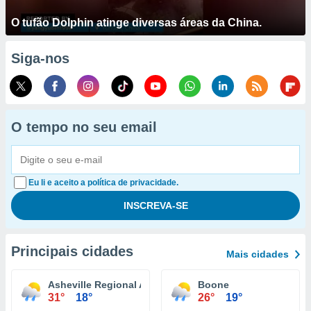
O tufão Dolphin atinge diversas áreas da China.
Siga-nos
O tempo no seu email
Eu li e aceito a política de privacidade.
Principais cidades
Mais cidades
Asheville Regional Airport
Boone
31°
18°
26°
19°