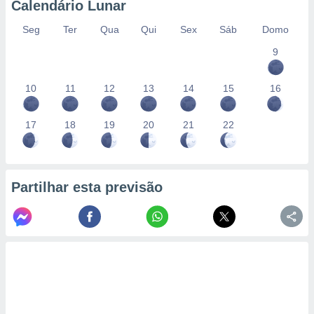
Calendário Lunar
Seg
Ter
Qua
Qui
Sex
Sáb
Domo
9
10
11
12
13
14
15
16
17
18
19
20
21
22
Partilhar esta previsão