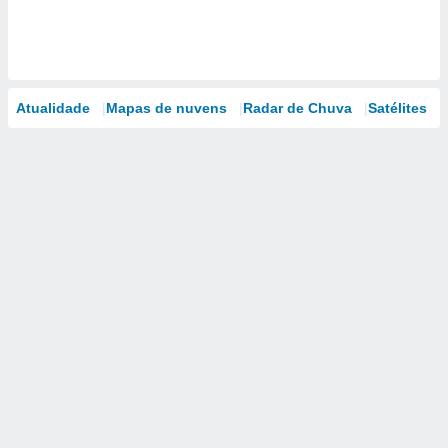
Atualidade
Mapas de nuvens
Radar de Chuva
Satélites