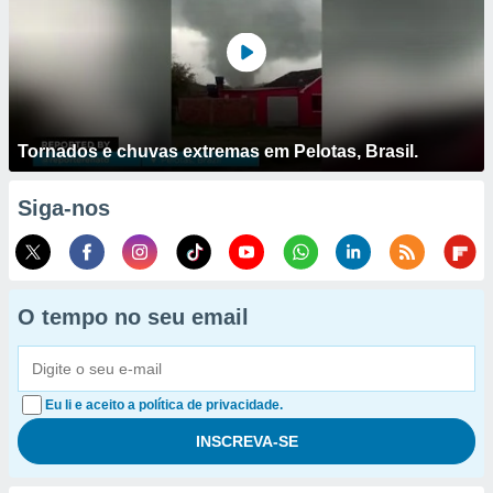
Tornados e chuvas extremas em Pelotas, Brasil.
Siga-nos
O tempo no seu email
Eu li e aceito a política de privacidade.