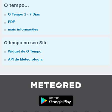
O tempo...
O Tempo 1 - 7 Dias
PDF
mais informações
O tempo no seu Site
Widget de O Tempo
API de Meteorologia