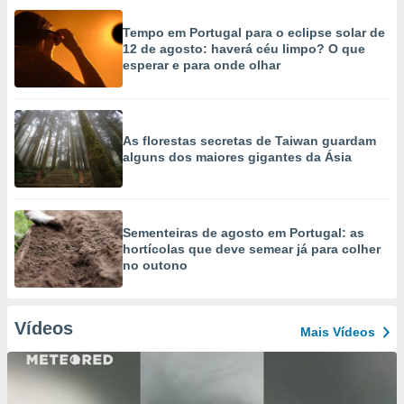
Tempo em Portugal para o eclipse solar de
12 de agosto: haverá céu limpo? O que
esperar e para onde olhar
As florestas secretas de Taiwan guardam
alguns dos maiores gigantes da Ásia
Sementeiras de agosto em Portugal: as
hortícolas que deve semear já para colher
no outono
Vídeos
Mais Vídeos