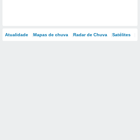
Atualidade
Mapas de chuva
Radar de Chuva
Satélites
M