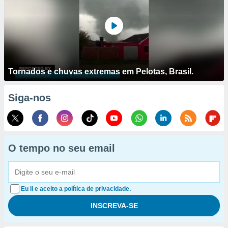
Tornados e chuvas extremas em Pelotas, Brasil.
Siga-nos
O tempo no seu email
Eu li e aceito a política de privacidade.