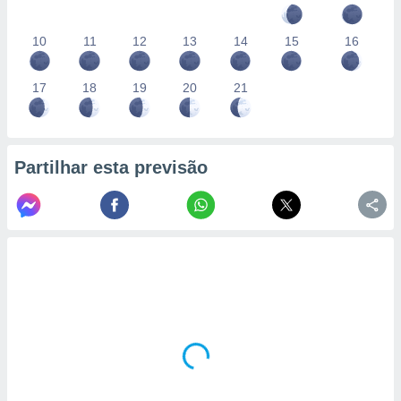
10
11
12
13
14
15
16
17
18
19
20
21
Partilhar esta previsão