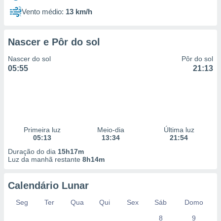
Vento médio:
13 km/h
Nascer e Pôr do sol
Nascer do sol
Pôr do sol
05:55
21:13
Primeira luz
Meio-dia
Última luz
05:13
13:34
21:54
Duração do dia
15h17m
Luz da manhã restante
8h14m
Calendário Lunar
Seg
Ter
Qua
Qui
Sex
Sáb
Domo
8
9