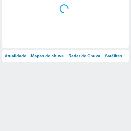
Atualidade
Mapas de chuva
Radar de Chuva
Satélites
M