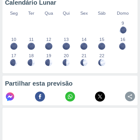
Calendário Lunar
Seg
Ter
Qua
Qui
Sex
Sáb
Domo
9
10
11
12
13
14
15
16
17
18
19
20
21
22
Partilhar esta previsão