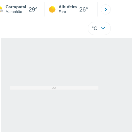
Carrapatal
Albufeira
Lisboa
29°
26°
Maranhão
Faro
Lisboa
°C