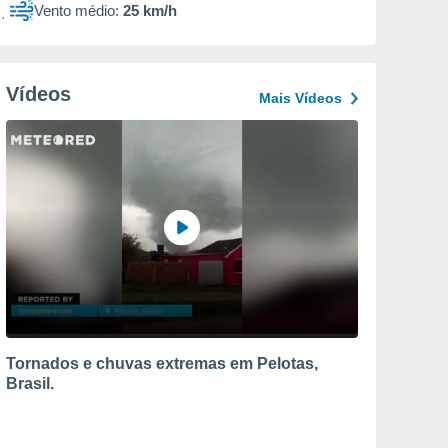
Vento médio:
25 km/h
Vídeos
Mais Vídeos
Tornados e chuvas extremas em Pelotas,
Brasil.