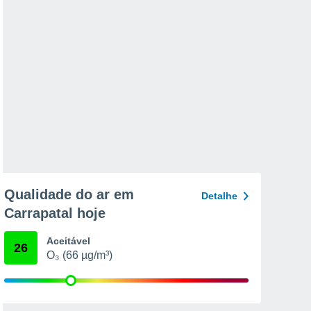
Qualidade do ar em
Detalhe
Carrapatal hoje
Aceitável
26
O₃ (66 µg/m³)