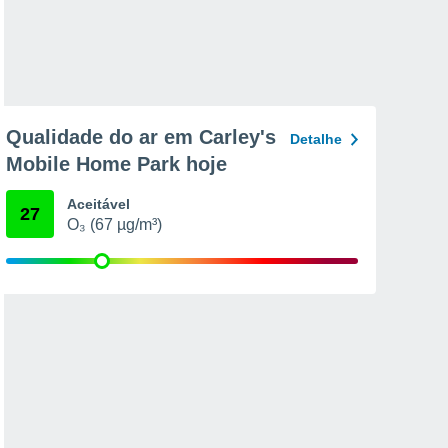
Qualidade do ar em Carley's
Detalhe
Mobile Home Park hoje
Aceitável
27
O₃ (67 µg/m³)