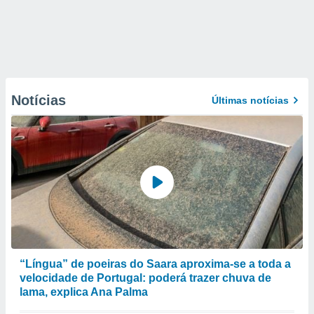
Notícias
Últimas notícias
“Língua” de poeiras do Saara aproxima-se a toda a
velocidade de Portugal: poderá trazer chuva de
lama, explica Ana Palma