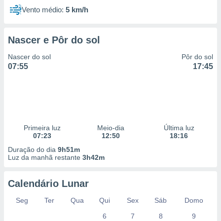
Vento médio:
5 km/h
Nascer e Pôr do sol
Nascer do sol
Pôr do sol
07:55
17:45
Primeira luz
Meio-dia
Última luz
07:23
12:50
18:16
Duração do dia
9h51m
Luz da manhã restante
3h42m
Calendário Lunar
Seg
Ter
Qua
Qui
Sex
Sáb
Domo
6
7
8
9