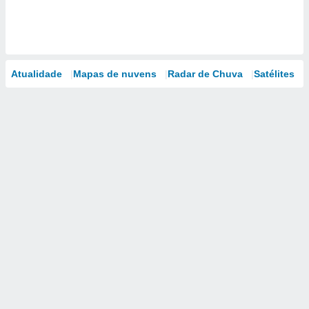
Atualidade
Mapas de nuvens
Radar de Chuva
Satélites