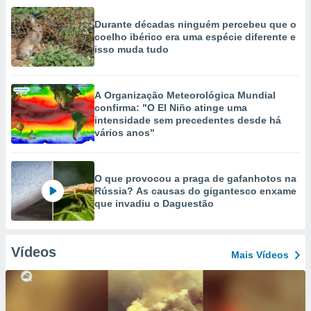
Durante décadas ninguém percebeu que o
coelho ibérico era uma espécie diferente e
isso muda tudo
A Organização Meteorológica Mundial
confirma: "O El Niño atinge uma
intensidade sem precedentes desde há
vários anos"
O que provocou a praga de gafanhotos na
Rússia? As causas do gigantesco enxame
que invadiu o Daguestão
Vídeos
Mais Vídeos