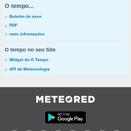
O tempo...
Boletim de neve
PDF
mais informações
O tempo no seu Site
Widget de O Tempo
API de Meteorologia