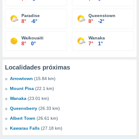
Paradise
Queenstown
8°
-6°
8°
-2°
Waikouaiti
Wanaka
8°
0°
7°
1°
Localidades próximas
Arrowtown
(15.84 km)
Mount Pisa
(22.1 km)
Wanaka
(23.01 km)
Queensberry
(26.33 km)
Albert Town
(26.61 km)
Kawarau Falls
(27.18 km)