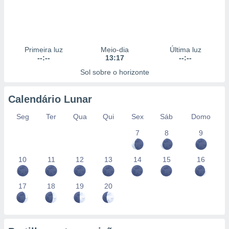
Primeira luz
Meio-dia
Última luz
--:--
13:17
--:--
Sol sobre o horizonte
Calendário Lunar
Seg
Ter
Qua
Qui
Sex
Sáb
Domo
7
8
9
10
11
12
13
14
15
16
17
18
19
20