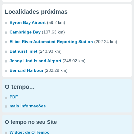
Localidades próximas
Byron Bay Airport
(59.2 km)
Cambridge Bay
(107.63 km)
Ellice River Automated Reporting Station
(202.24 km)
Bathurst Inlet
(243.93 km)
Jenny Lind Island Airport
(248.02 km)
Bernard Harbour
(282.29 km)
O tempo...
PDF
mais informações
O tempo no seu Site
Widget de O Tempo