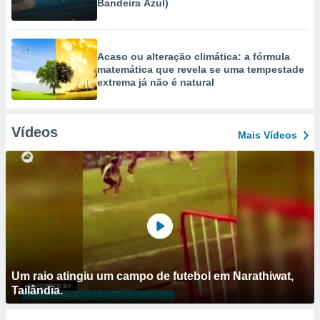
Bandeira Azul)
Acaso ou alteração climática: a fórmula
matemática que revela se uma tempestade
extrema já não é natural
Vídeos
Mais Vídeos
Um raio atingiu um campo de futebol em Narathiwat,
Tailândia.