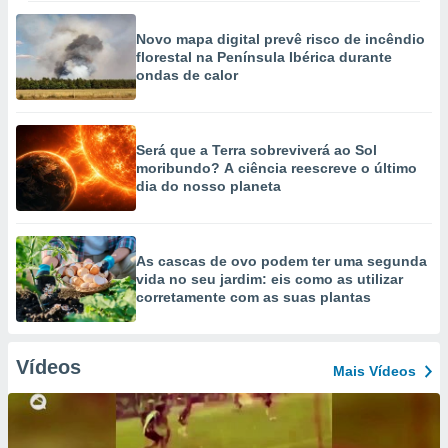
Novo mapa digital prevê risco de incêndio
florestal na Península Ibérica durante
ondas de calor
Será que a Terra sobreviverá ao Sol
moribundo? A ciência reescreve o último
dia do nosso planeta
As cascas de ovo podem ter uma segunda
vida no seu jardim: eis como as utilizar
corretamente com as suas plantas
Vídeos
Mais Vídeos