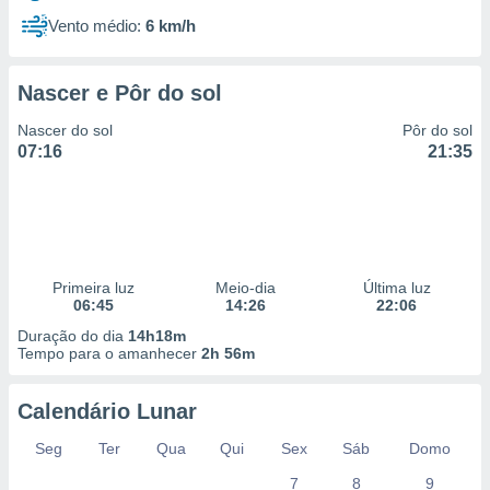
Vento médio:
6 km/h
Nascer e Pôr do sol
Nascer do sol
Pôr do sol
07:16
21:35
Primeira luz
Meio-dia
Última luz
06:45
14:26
22:06
Duração do dia
14h18m
Tempo para o amanhecer
2h 56m
Calendário Lunar
Seg
Ter
Qua
Qui
Sex
Sáb
Domo
7
8
9