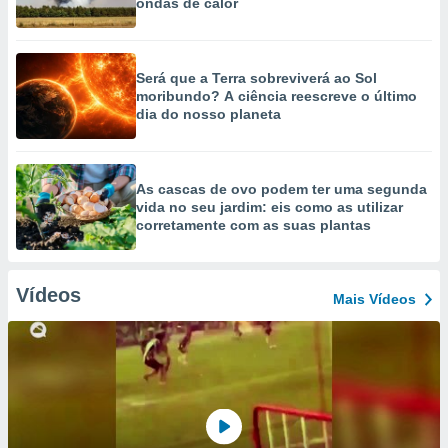
ondas de calor
Será que a Terra sobreviverá ao Sol
moribundo? A ciência reescreve o último
dia do nosso planeta
As cascas de ovo podem ter uma segunda
vida no seu jardim: eis como as utilizar
corretamente com as suas plantas
Vídeos
Mais Vídeos