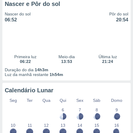
Nascer e Pôr do sol
Nascer do sol
Pôr do sol
06:52
20:54
Primeira luz
Meio-dia
Última luz
06:22
13:53
21:24
Duração do dia
14h3m
Luz da manhã restante
1h54m
Calendário Lunar
Seg
Ter
Qua
Qui
Sex
Sáb
Domo
6
7
8
9
10
11
12
13
14
15
16