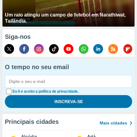
Um raio atingiu um campo de futebol em Narathiwat,
Tailândia.
Siga-nos
O tempo no seu email
Eu li e aceito a política de privacidade.
Principais cidades
Mais cidades
Alcúdia
Artà