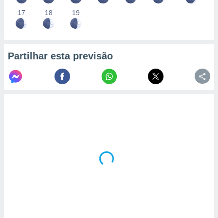
17
18
19
Partilhar esta previsão