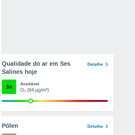
Qualidade do ar em Ses
Detalhe
Salines hoje
Aceitável
34
O₃ (84 µg/m³)
Pólen
Detalhe