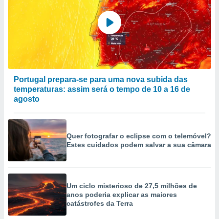
Portugal prepara-se para uma nova subida das
temperaturas: assim será o tempo de 10 a 16 de
agosto
Quer fotografar o eclipse com o telemóvel?
Estes cuidados podem salvar a sua câmara
Um ciclo misterioso de 27,5 milhões de
anos poderia explicar as maiores
catástrofes da Terra