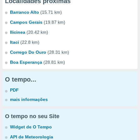
Localidades próximas
Barranco Alto
(15.71 km)
Campos Gerais
(19.87 km)
Ilicinea
(20.42 km)
Itaci
(22.8 km)
Corrego Do Ouro
(28.31 km)
Boa Esperança
(28.81 km)
O tempo...
PDF
mais informações
O tempo no seu Site
Widget de O Tempo
API de Meteorologia