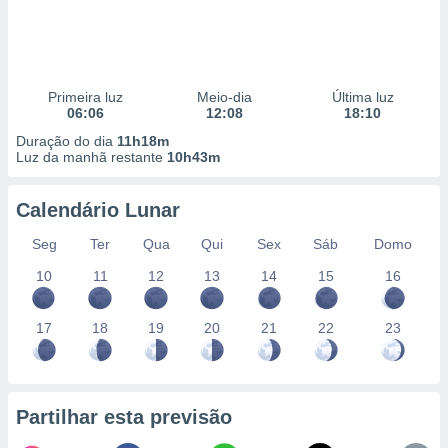
Primeira luz
Meio-dia
Última luz
06:06
12:08
18:10
Duração do dia
11h18m
Luz da manhã restante
10h43m
Calendário Lunar
Seg
Ter
Qua
Qui
Sex
Sáb
Domo
10
11
12
13
14
15
16
17
18
19
20
21
22
23
Partilhar esta previsão