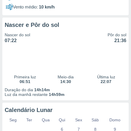
Vento médio:
10 km/h
Nascer e Pôr do sol
Nascer do sol
Pôr do sol
07:22
21:36
Primeira luz
Meio-dia
Última luz
06:51
14:30
22:07
Duração do dia
14h14m
Luz da manhã restante
14h59m
Calendário Lunar
Seg
Ter
Qua
Qui
Sex
Sáb
Domo
6
7
8
9