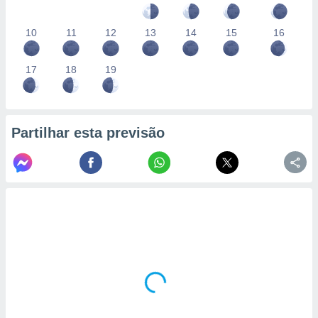
10
11
12
13
14
15
16
17
18
19
Partilhar esta previsão