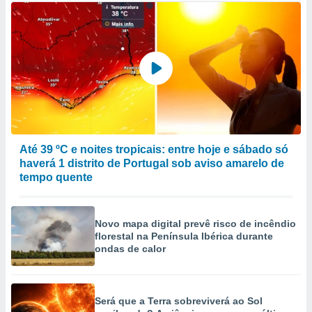
Até 39 ºC e noites tropicais: entre hoje e sábado só
haverá 1 distrito de Portugal sob aviso amarelo de
tempo quente
Novo mapa digital prevê risco de incêndio
florestal na Península Ibérica durante
ondas de calor
Será que a Terra sobreviverá ao Sol