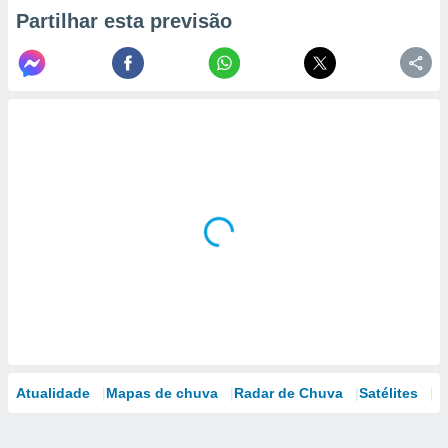
Partilhar esta previsão
Atualidade
Mapas de chuva
Radar de Chuva
Satélites
M