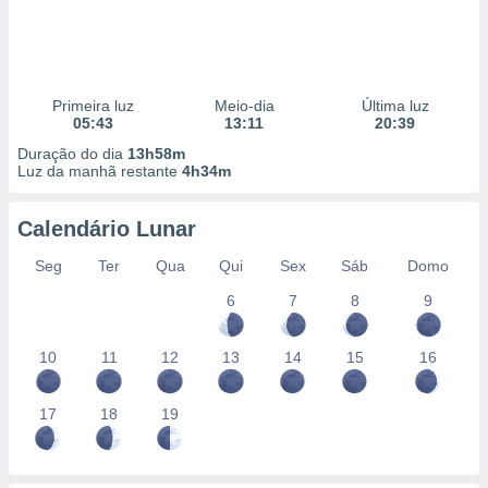
Primeira luz
Meio-dia
Última luz
05:43
13:11
20:39
Duração do dia
13h58m
Luz da manhã restante
4h34m
Calendário Lunar
Seg
Ter
Qua
Qui
Sex
Sáb
Domo
6
7
8
9
10
11
12
13
14
15
16
17
18
19