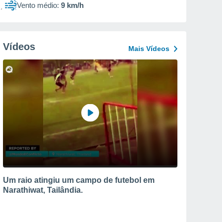
Vento médio:
9 km/h
Vídeos
Mais Vídeos
Um raio atingiu um campo de futebol em
Narathiwat, Tailândia.