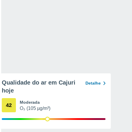
Qualidade do ar em Cajuri
Detalhe
hoje
Moderada
42
O₃ (105 µg/m³)