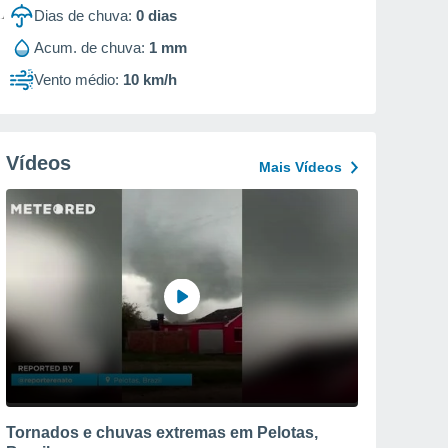
Dias de chuva:
0
dias
Acum. de chuva:
1 mm
Vento médio:
10 km/h
Vídeos
Mais Vídeos
Tornados e chuvas extremas em Pelotas,