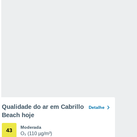
Qualidade do ar em Cabrillo
Detalhe
Beach hoje
Moderada
43
O₃ (110 µg/m³)