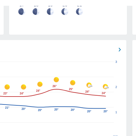
17
18
19
20
21
3
26°
2
25°
24°
24°
24°
23°
24°
21°
20°
20°
20°
20°
20°
20°
1