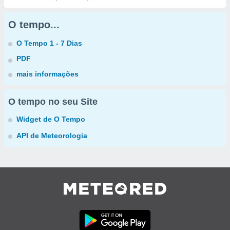
O tempo...
O Tempo 1 - 7 Dias
PDF
mais informações
O tempo no seu Site
Widget de O Tempo
API de Meteorologia