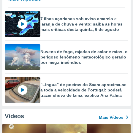
7 ilhas açorianas sob aviso amarelo e
laranja de chuva e vento: saiba as horas
mais críticas desta quinta, 6 de agosto
Nuvens de fogo, rajadas de calor e raios: o
perigoso fenómeno meteorológico gerado
por mega-incêndios
“Língua” de poeiras do Saara aproxima-se
a toda a velocidade de Portugal: poderá
trazer chuva de lama, explica Ana Palma
Vídeos
Mais Vídeos