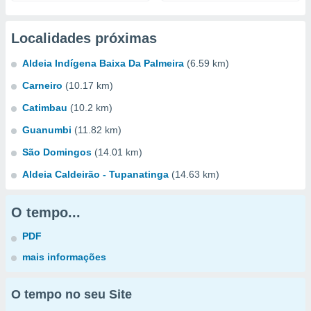
Localidades próximas
Aldeia Indígena Baixa Da Palmeira
(6.59 km)
Carneiro
(10.17 km)
Catimbau
(10.2 km)
Guanumbi
(11.82 km)
São Domingos
(14.01 km)
Aldeia Caldeirão - Tupanatinga
(14.63 km)
O tempo...
PDF
mais informações
O tempo no seu Site