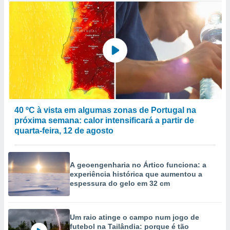
40 ºC à vista em algumas zonas de Portugal na
próxima semana: calor intensificará a partir de
quarta-feira, 12 de agosto
A geoengenharia no Ártico funciona: a
experiência histórica que aumentou a
espessura do gelo em 32 cm
Um raio atinge o campo num jogo de
futebol na Tailândia: porque é tão