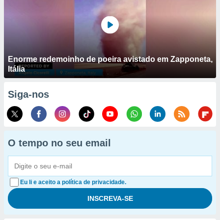
Enorme redemoinho de poeira avistado em Zapponeta,
Itália
Siga-nos
O tempo no seu email
Eu li e aceito a política de privacidade.