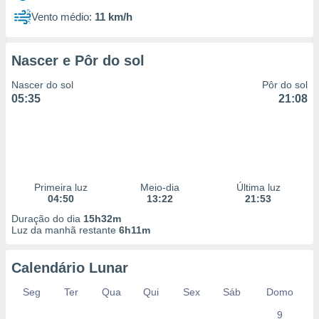
Vento médio:
11 km/h
Nascer e Pôr do sol
Nascer do sol
Pôr do sol
05:35
21:08
Primeira luz
Meio-dia
Última luz
04:50
13:22
21:53
Duração do dia
15h32m
Luz da manhã restante
6h11m
Calendário Lunar
Seg
Ter
Qua
Qui
Sex
Sáb
Domo
9