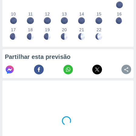
10
11
12
13
14
15
16
17
18
19
20
21
22
Partilhar esta previsão