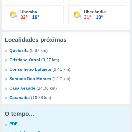
Uberaba
Uberlândia
32°
19°
31°
18°
Localidades próximas
Queluzita
(8.87 km)
Cristiano Otoni
(9.27 km)
Conselheiro Lafaiete
(9.41 km)
Santana Dos Montes
(12.7 km)
Casa Grande
(14.36 km)
Caranaiba
(16.38 km)
O tempo...
PDF