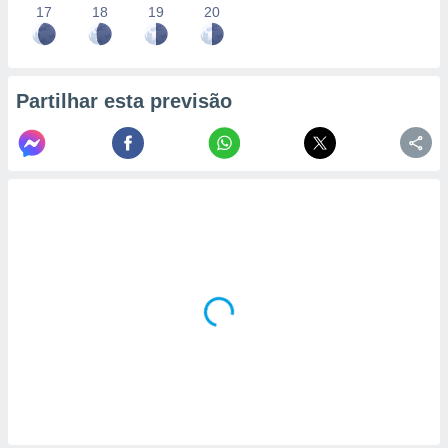
17
18
19
20
Partilhar esta previsão