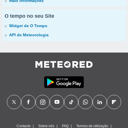
mais informações
O tempo no seu Site
Widget de O Tempo
API de Meteorologia
Contacto
Sobre nós
FAQ
Termos de utilização