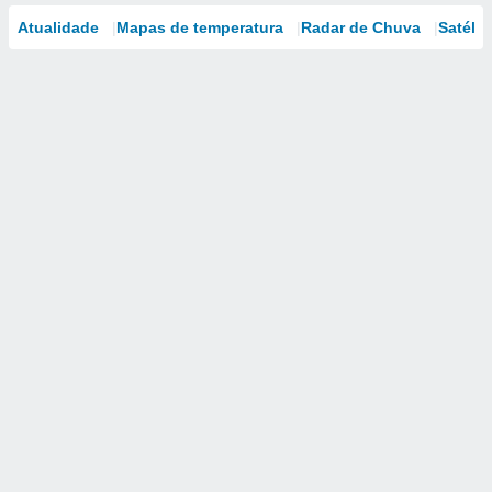
Atualidade
Mapas de temperatura
Radar de Chuva
Satélit