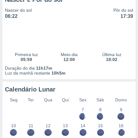
Nascer do sol
Pôr do sol
06:22
17:39
Primeira luz
Meio-dia
Última luz
05:59
12:00
18:02
Duração do dia
11h17m
Luz da manhã restante
10h5m
Calendário Lunar
Seg
Ter
Qua
Qui
Sex
Sáb
Domo
7
8
9
10
11
12
13
14
15
16