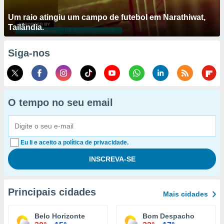
Um raio atingiu um campo de futebol em Narathiwat,
Tailândia.
Siga-nos
O tempo no seu email
Eu li e aceito a política de privacidade.
Principais cidades
Mais cidades
Belo Horizonte
Bom Despacho