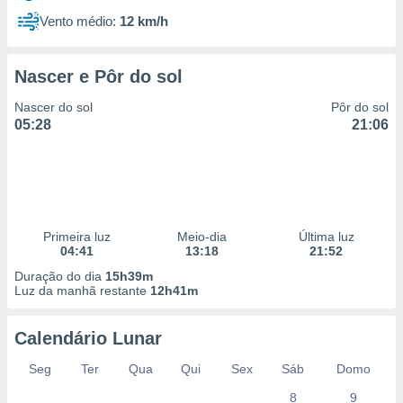
Vento médio:
12 km/h
Nascer e Pôr do sol
Nascer do sol
Pôr do sol
05:28
21:06
Primeira luz
Meio-dia
Última luz
04:41
13:18
21:52
Duração do dia
15h39m
Luz da manhã restante
12h41m
Calendário Lunar
Seg
Ter
Qua
Qui
Sex
Sáb
Domo
8
9