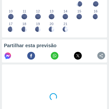
10
11
12
13
14
15
16
17
18
19
20
21
Partilhar esta previsão