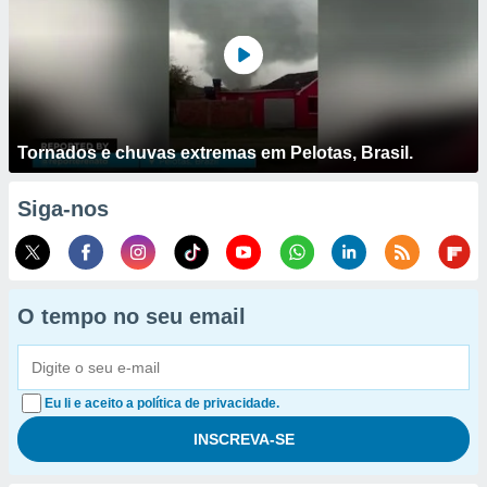
Tornados e chuvas extremas em Pelotas, Brasil.
Siga-nos
O tempo no seu email
Eu li e aceito a política de privacidade.