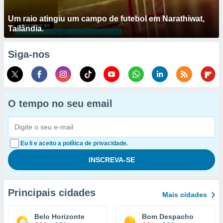
Um raio atingiu um campo de futebol em Narathiwat,
Tailândia.
Siga-nos
O tempo no seu email
Eu li e aceito a política de privacidade.
Principais cidades
Mais cidades
Belo Horizonte
Bom Despacho