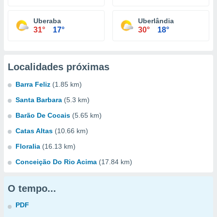
Uberaba
Uberlândia
31°
17°
30°
18°
Localidades próximas
Barra Feliz
(1.85 km)
Santa Barbara
(5.3 km)
Barão De Cocais
(5.65 km)
Catas Altas
(10.66 km)
Floralia
(16.13 km)
Conceição Do Rio Acima
(17.84 km)
O tempo...
PDF