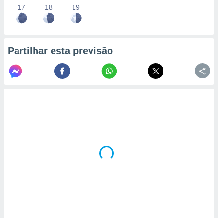
17
18
19
Partilhar esta previsão