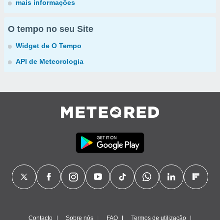
mais informações
O tempo no seu Site
Widget de O Tempo
API de Meteorologia
Contacto
Sobre nós
FAQ
Termos de utilização