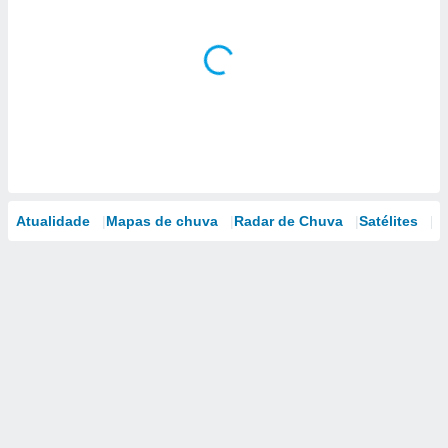
Atualidade
Mapas de chuva
Radar de Chuva
Satélites
M