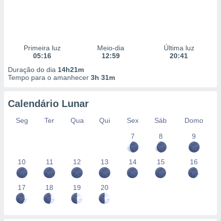
Primeira luz
Meio-dia
Última luz
05:16
12:59
20:41
Duração do dia
14h21m
Tempo para o amanhecer
3h 31m
Calendário Lunar
Seg
Ter
Qua
Qui
Sex
Sáb
Domo
7
8
9
10
11
12
13
14
15
16
17
18
19
20