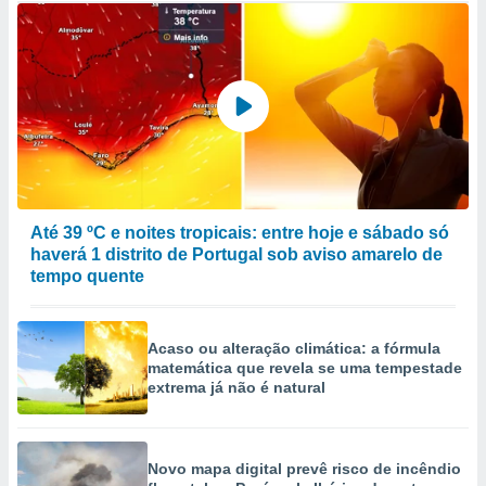
Até 39 ºC e noites tropicais: entre hoje e sábado só
haverá 1 distrito de Portugal sob aviso amarelo de
tempo quente
Acaso ou alteração climática: a fórmula
matemática que revela se uma tempestade
extrema já não é natural
Novo mapa digital prevê risco de incêndio