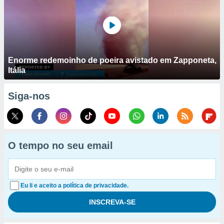
Enorme redemoinho de poeira avistado em Zapponeta,
Itália
Siga-nos
O tempo no seu email
Eu li e aceito a política de privacidade.