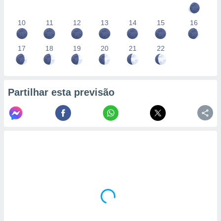
10
11
12
13
14
15
16
17
18
19
20
21
22
Partilhar esta previsão