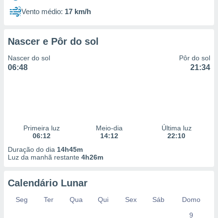
Vento médio:
17 km/h
Nascer e Pôr do sol
Nascer do sol
Pôr do sol
06:48
21:34
Primeira luz
Meio-dia
Última luz
06:12
14:12
22:10
Duração do dia
14h45m
Luz da manhã restante
4h26m
Calendário Lunar
Seg
Ter
Qua
Qui
Sex
Sáb
Domo
9