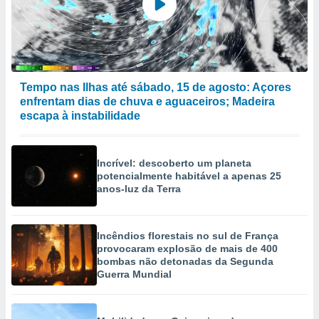
Tempo nas Ilhas até sábado, 15 de agosto: Açores
enfrentam dias de chuva e aguaceiros; Madeira
escapa à instabilidade
Incrível: descoberto um planeta
potencialmente habitável a apenas 25
anos-luz da Terra
Incêndios florestais no sul de França
provocaram explosão de mais de 400
bombas não detonadas da Segunda
Guerra Mundial