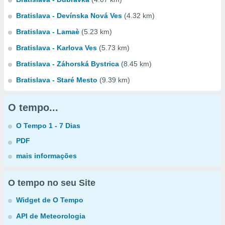
Bratislava - Devínska Nová Ves
(4.32 km)
Bratislava - Lamaè
(5.23 km)
Bratislava - Karlova Ves
(5.73 km)
Bratislava - Záhorská Bystrica
(8.45 km)
Bratislava - Staré Mesto
(9.39 km)
O tempo...
O Tempo 1 - 7 Dias
PDF
mais informações
O tempo no seu Site
Widget de O Tempo
API de Meteorologia