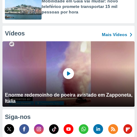
Mobilidade em Gaia vai mudar: novo
teleférico promete transportar 15 mil
pessoas por hora
Vídeos
Mais Vídeos
Enorme redemoinho de poeira avistado em Zapponeta,
Itália
Siga-nos