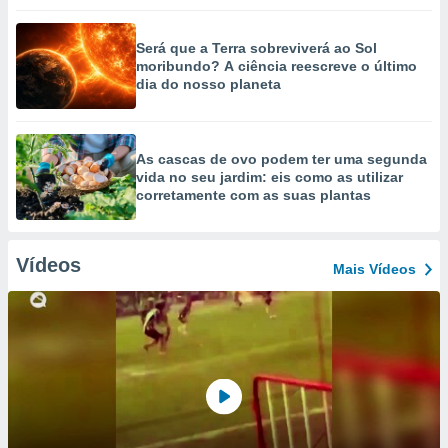
Será que a Terra sobreviverá ao Sol
moribundo? A ciência reescreve o último
dia do nosso planeta
As cascas de ovo podem ter uma segunda
vida no seu jardim: eis como as utilizar
corretamente com as suas plantas
Vídeos
Mais Vídeos