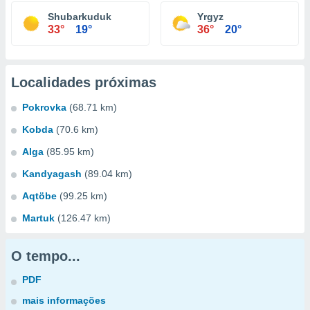
Shubarkuduk
Yrgyz
33°
19°
36°
20°
Localidades próximas
Pokrovka
(68.71 km)
Kobda
(70.6 km)
Alga
(85.95 km)
Kandyagash
(89.04 km)
Aqtöbe
(99.25 km)
Martuk
(126.47 km)
O tempo...
PDF
mais informações