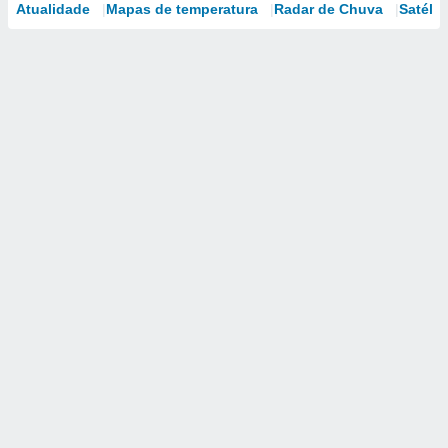
Atualidade
Mapas de temperatura
Radar de Chuva
Satélit