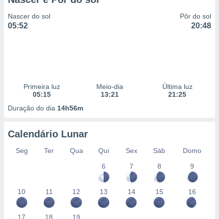
Nascer do sol
Pôr do sol
05:52
20:48
Primeira luz
Meio-dia
Última luz
05:15
13:21
21:25
Duração do dia
14h56m
Calendário Lunar
Seg
Ter
Qua
Qui
Sex
Sáb
Domo
6
7
8
9
10
11
12
13
14
15
16
17
18
19