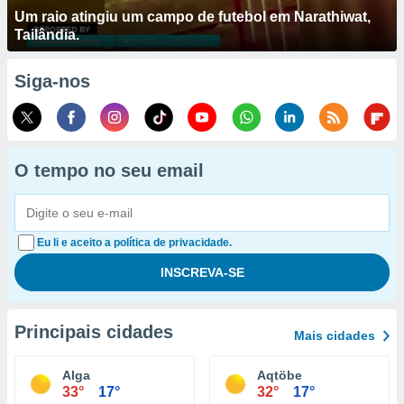
Um raio atingiu um campo de futebol em Narathiwat,
Tailândia.
Siga-nos
O tempo no seu email
Eu li e aceito a política de privacidade.
Principais cidades
Mais cidades
Alga
Aqtöbe
33°
17°
32°
17°