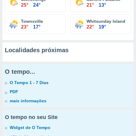
25°
24°
21°
13°
Townsville
Whitsunday Island
23°
17°
22°
19°
Localidades próximas
O tempo...
O Tempo 1 - 7 Dias
PDF
mais informações
O tempo no seu Site
Widget de O Tempo