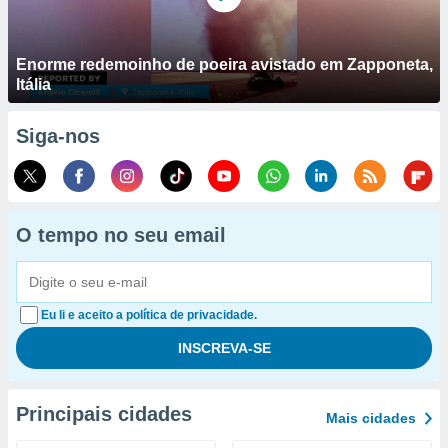
Enorme redemoinho de poeira avistado em Zapponeta,
Itália
Siga-nos
O tempo no seu email
Eu li e aceito a política de privacidade.
Principais cidades
Mais cidades