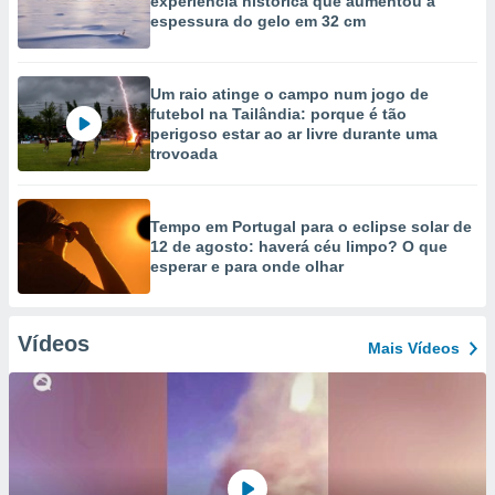
experiência histórica que aumentou a
espessura do gelo em 32 cm
Um raio atinge o campo num jogo de
futebol na Tailândia: porque é tão
perigoso estar ao ar livre durante uma
trovoada
Tempo em Portugal para o eclipse solar de
12 de agosto: haverá céu limpo? O que
esperar e para onde olhar
Vídeos
Mais Vídeos