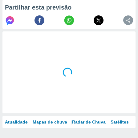
Partilhar esta previsão
Atualidade
Mapas de chuva
Radar de Chuva
Satélites
M