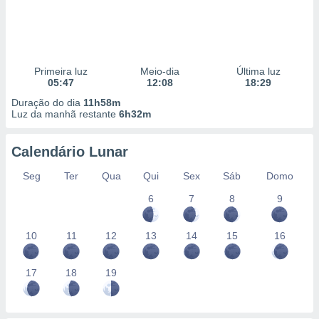
Primeira luz
Meio-dia
Última luz
05:47
12:08
18:29
Duração do dia
11h58m
Luz da manhã restante
6h32m
Calendário Lunar
Seg
Ter
Qua
Qui
Sex
Sáb
Domo
6
7
8
9
10
11
12
13
14
15
16
17
18
19