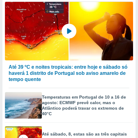
Até 39 ºC e noites tropicais: entre hoje e sábado só
haverá 1 distrito de Portugal sob aviso amarelo de
tempo quente
Temperaturas em Portugal de 10 a 16 de
agosto: ECMWF prevê calor, mas o
Atlântico poderá travar os extremos de
40°C
Até sábado, 8, estas são as três capitais