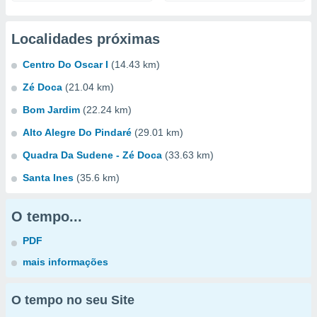
Localidades próximas
Centro Do Oscar I
(14.43 km)
Zé Doca
(21.04 km)
Bom Jardim
(22.24 km)
Alto Alegre Do Pindaré
(29.01 km)
Quadra Da Sudene - Zé Doca
(33.63 km)
Santa Ines
(35.6 km)
O tempo...
PDF
mais informações
O tempo no seu Site