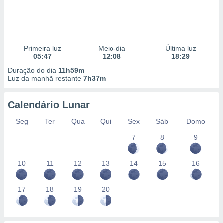
Primeira luz
Meio-dia
Última luz
05:47
12:08
18:29
Duração do dia
11h59m
Luz da manhã restante
7h37m
Calendário Lunar
Seg
Ter
Qua
Qui
Sex
Sáb
Domo
7
8
9
10
11
12
13
14
15
16
17
18
19
20