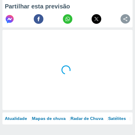
Partilhar esta previsão
Atualidade
Mapas de chuva
Radar de Chuva
Satélites
M