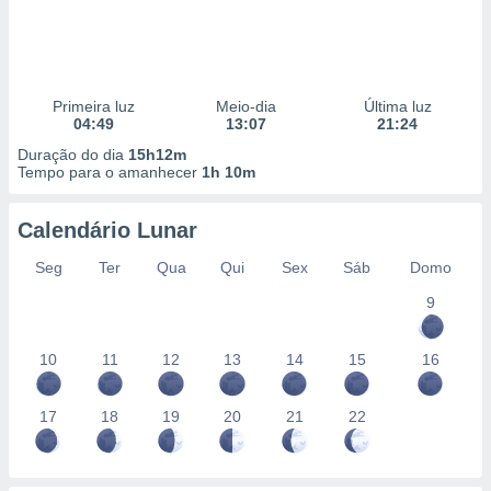
Primeira luz
Meio-dia
Última luz
04:49
13:07
21:24
Duração do dia
15h12m
Tempo para o amanhecer
1h 10m
Calendário Lunar
Seg
Ter
Qua
Qui
Sex
Sáb
Domo
9
10
11
12
13
14
15
16
17
18
19
20
21
22