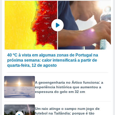
40 ºC à vista em algumas zonas de Portugal na
próxima semana: calor intensificará a partir de
quarta-feira, 12 de agosto
A geoengenharia no Ártico funciona: a
experiência histórica que aumentou a
espessura do gelo em 32 cm
Um raio atinge o campo num jogo de
futebol na Tailândia: porque é tão