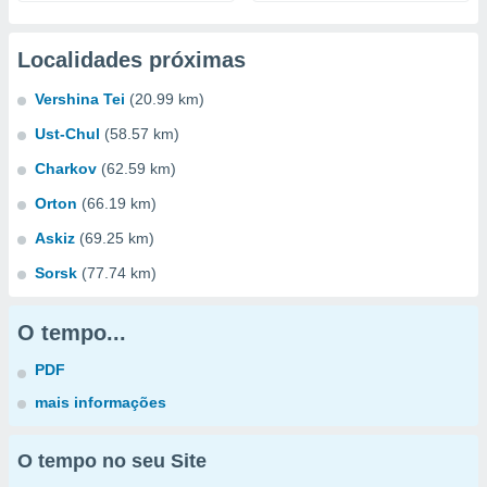
Localidades próximas
Vershina Tei
(20.99 km)
Ust-Chul
(58.57 km)
Charkov
(62.59 km)
Orton
(66.19 km)
Askiz
(69.25 km)
Sorsk
(77.74 km)
O tempo...
PDF
mais informações
O tempo no seu Site