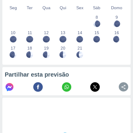
Seg
Ter
Qua
Qui
Sex
Sáb
Domo
8
9
10
11
12
13
14
15
16
17
18
19
20
21
Partilhar esta previsão