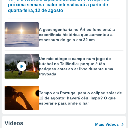
próxima semana: calor intensificará a partir de
quarta-feira, 12 de agosto
A geoengenharia no Ártico funciona: a
experiência histórica que aumentou a
espessura do gelo em 32 cm
Um raio atinge o campo num jogo de
futebol na Tailândia: porque é tão
perigoso estar ao ar livre durante uma
trovoada
Tempo em Portugal para o eclipse solar de
12 de agosto: haverá céu limpo? O que
esperar e para onde olhar
Vídeos
Mais Vídeos