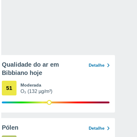
Qualidade do ar em
Detalhe
Bibbiano hoje
Moderada
51
O₃ (132 µg/m³)
Pólen
Detalhe