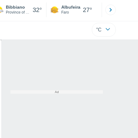
Bibbiano
Albufeira
Lisboa
32°
27°
Province of Reggio Emilia
Faro
Lisboa
°C