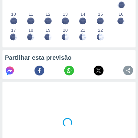
10
11
12
13
14
15
16
17
18
19
20
21
22
Partilhar esta previsão