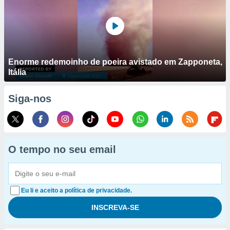
Enorme redemoinho de poeira avistado em Zapponeta,
Itália
Siga-nos
O tempo no seu email
Eu li e aceito a política de privacidade.