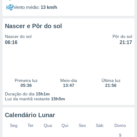
Vento médio:
13 km/h
Nascer e Pôr do sol
Nascer do sol
Pôr do sol
06:16
21:17
Primeira luz
Meio-dia
Última luz
05:36
13:47
21:56
Duração do dia
15h1m
Luz da manhã restante
15h5m
Calendário Lunar
Seg
Ter
Qua
Qui
Sex
Sáb
Domo
9