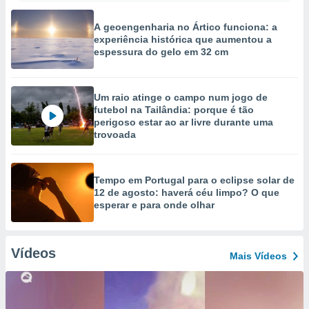
A geoengenharia no Ártico funciona: a
experiência histórica que aumentou a
espessura do gelo em 32 cm
Um raio atinge o campo num jogo de
futebol na Tailândia: porque é tão
perigoso estar ao ar livre durante uma
trovoada
Tempo em Portugal para o eclipse solar de
12 de agosto: haverá céu limpo? O que
esperar e para onde olhar
Vídeos
Mais Vídeos