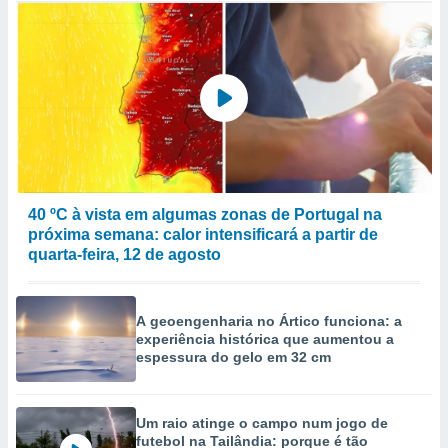
40 ºC à vista em algumas zonas de Portugal na
próxima semana: calor intensificará a partir de
quarta-feira, 12 de agosto
A geoengenharia no Ártico funciona: a
experiência histórica que aumentou a
espessura do gelo em 32 cm
Um raio atinge o campo num jogo de
futebol na Tailândia: porque é tão