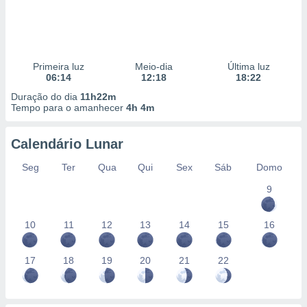
Primeira luz
Meio-dia
Última luz
06:14
12:18
18:22
Duração do dia
11h22m
Tempo para o amanhecer
4h 4m
Calendário Lunar
Seg
Ter
Qua
Qui
Sex
Sáb
Domo
9
10
11
12
13
14
15
16
17
18
19
20
21
22