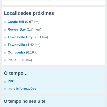
Localidades próximas
Castle Hill
(0.97 km)
Rowes Bay
(1.74 km)
Townsville City
(2.91 km)
Townsville
(4.42 km)
Oonoonba
(6.16 km)
Idalia
(6.79 km)
O tempo...
PDF
mais informações
O tempo no seu Site