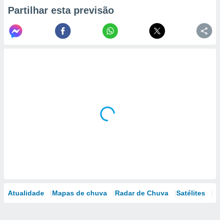
Partilhar esta previsão
Atualidade
Mapas de chuva
Radar de Chuva
Satélites
M