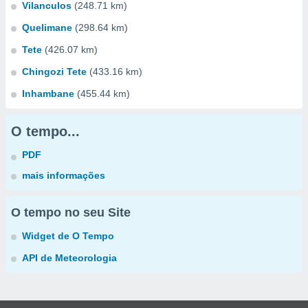
Vilanculos
(248.71 km)
Quelimane
(298.64 km)
Tete
(426.07 km)
Chingozi Tete
(433.16 km)
Inhambane
(455.44 km)
O tempo...
PDF
mais informações
O tempo no seu Site
Widget de O Tempo
API de Meteorologia