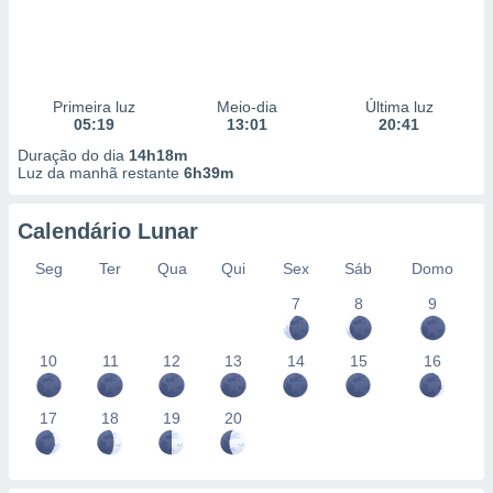
Primeira luz
Meio-dia
Última luz
05:19
13:01
20:41
Duração do dia
14h18m
Luz da manhã restante
6h39m
Calendário Lunar
Seg
Ter
Qua
Qui
Sex
Sáb
Domo
7
8
9
10
11
12
13
14
15
16
17
18
19
20