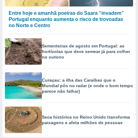
Entre hoje e amanhã poeiras do Saara “invadem”
Portugal enquanto aumenta o risco de trovoadas
no Norte e Centro
Sementeiras de agosto em Portugal: as
hortícolas que deve semear já para colher
no outono
Curaçau: a ilha das Caraíbas que o
Mundial pôs no radar (e onde o bom tempo
parece não falhar)
Seca histórica no Reino Unido transforma
paisagens e afeta milhões de pessoas