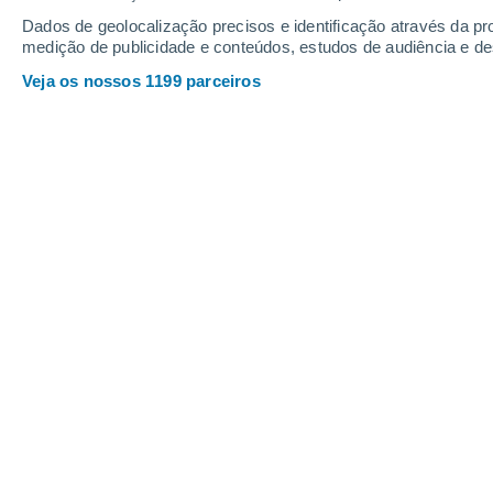
20°
Helechal
Dados de geolocalização precisos e identificação através da pr
medição de publicidade e conteúdos, estudos de audiência e d
Veja os nossos 1199 parceiros