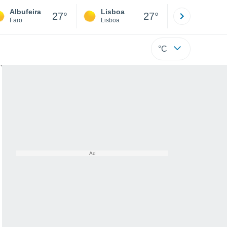
Albufeira
Lisboa
Porto
27°
27°
Faro
Lisboa
Porto
°C