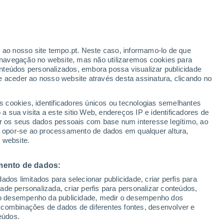
r ao nosso site tempo.pt. Neste caso, informamo-lo de que
navegação no website, mas não utilizaremos cookies para
nteúdos personalizados, embora possa visualizar publicidade
e aceder ao nosso website através desta assinatura, clicando no
s cookies, identificadores únicos ou tecnologias semelhantes
 sua visita a este sitio Web, endereços IP e identificadores de
r os seus dados pessoais com base num interesse legítimo, ao
ou opor-se ao processamento de dados em qualquer altura,
 website.
mento de dados:
dos limitados para selecionar publicidade, criar perfis para
idade personalizada, criar perfis para personalizar conteúdos,
ir o desempenho da publicidade, medir o desempenho dos
 combinações de dados de diferentes fontes, desenvolver e
eúdos.