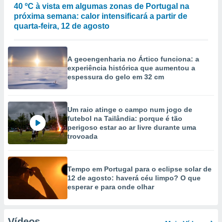
40 ºC à vista em algumas zonas de Portugal na
próxima semana: calor intensificará a partir de
quarta-feira, 12 de agosto
A geoengenharia no Ártico funciona: a
experiência histórica que aumentou a
espessura do gelo em 32 cm
Um raio atinge o campo num jogo de
futebol na Tailândia: porque é tão
perigoso estar ao ar livre durante uma
trovoada
Tempo em Portugal para o eclipse solar de
12 de agosto: haverá céu limpo? O que
esperar e para onde olhar
Vídeos