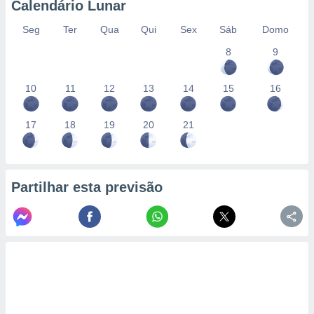
Calendário Lunar
Seg
Ter
Qua
Qui
Sex
Sáb
Domo
8
9
10
11
12
13
14
15
16
17
18
19
20
21
Partilhar esta previsão