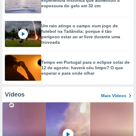
experiência histórica que aumentou a
espessura do gelo em 32 cm
Um raio atinge o campo num jogo de
futebol na Tailândia: porque é tão
perigoso estar ao ar livre durante uma
trovoada
Tempo em Portugal para o eclipse solar de
12 de agosto: haverá céu limpo? O que
esperar e para onde olhar
Vídeos
Mais Vídeos