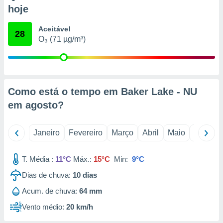
o qual se
hoje
ara tal,
 o seu
Aceitável
28
to ou opor-
O₃ (71 µg/m³)
essamento
m qualquer
ando em “
 ou na
Como está o tempo em Baker Lake - NU
 Cookies
te.
em
agosto
?
 nossos
Janeiro
Fevereiro
Março
Abril
Maio
Junho
s o
T. Média :
11°C
Máx.:
15°C
Min:
9°C
o de
Dias de chuva:
10
dias
e/ou aceder
Acum. de chuva:
64 mm
ões num
utilizar
Vento médio:
20 km/h
ados para
publicidade,