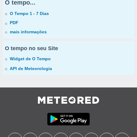
O tempo...
O Tempo 1 - 7 Dias
PDF
mais informações
O tempo no seu Site
Widget de O Tempo
API de Meteorologia