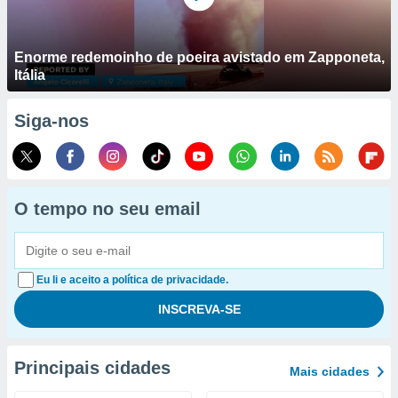
Enorme redemoinho de poeira avistado em Zapponeta,
Itália
Siga-nos
O tempo no seu email
Eu li e aceito a política de privacidade.
Principais cidades
Mais cidades