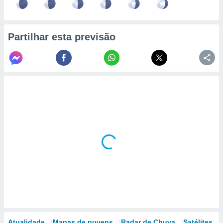
Partilhar esta previsão
Atualidade
Mapas de nuvens
Radar de Chuva
Satélites