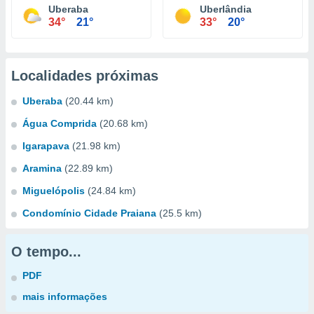
Uberaba
Uberlândia
34°
21°
33°
20°
Localidades próximas
Uberaba
(20.44 km)
Água Comprida
(20.68 km)
Igarapava
(21.98 km)
Aramina
(22.89 km)
Miguelópolis
(24.84 km)
Condomínio Cidade Praiana
(25.5 km)
O tempo...
PDF
mais informações